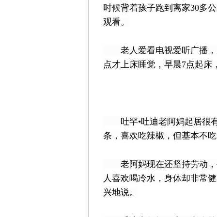
时候背着孩子跑到离家30多
观看。
老人爱看电视爱听广播，所
点才上床睡觉，早晨7点起床
吐罕•吐迪老阿妈起居很有规
条，喜欢吃辣椒，但基本不吃
老阿妈现在还坚持劳动，每
人喜欢喝冷水，身体却非常健
兴地说。