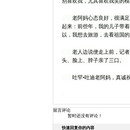
别喜欢我，尤其喜欢我笑的模
老阿妈心态良好，很满足所
起来：前些年，我的儿子带着
以，我想去旅游，去看祖国的
老人边说便走上前，记者还
头、脸上、脖子亲了三口。
吐罕•吐迪老阿妈，真诚祝
留言评论
暂时还没有评论！
快速回复你的内容