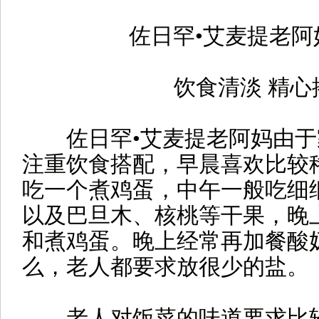
佐日罕•艾麦提老阿
饮食清淡 精心
佐日罕•艾麦提老阿妈由于
注重饮食搭配，早晨喜欢比较
吃一个煮鸡蛋，中午一般吃细
以及巴旦木、核桃等干果，晚
和煮鸡蛋。晚上经常再加餐酸
么，老人都要求放很少的盐。
老人对饭菜的味道要求比较