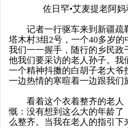
佐日罕•艾麦提老阿妈
记者一行驱车来到新疆疏勒
塔木村3组2号，一个40多岁
我们一一握手，随行的乡民政
他我们要采访的老人孙子。我
一个精神抖擞的白胡子老大爷
一边热情的寒暄着一边跟我们
看着这个衣着整齐的老人，
慨：没有想到这么大的年龄了
么整齐。当我在老人的指引下