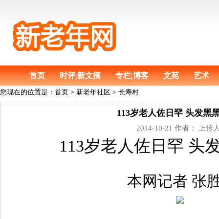
首页
时评|新文摘
专栏|博客
文苑
艺术
您现在的位置是：
首页
>
新老年社区 > 长寿村
113岁老人佐日罕 头发黑
2014-10-21 作者： 上传
113岁老人佐日罕 头
本网记者 张