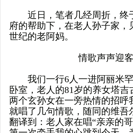
近日，笔者几经周折，终
府的帮助下，在老人孙子家，
世纪的老阿妈。
情歌声声迎
我们一行6人一进阿丽米罕
卧室，老人的81岁的养女塔吉
两个玄孙女在一旁热情的招呼
就唱了几句情歌，随同的维吾
翻译到：老人家在唱“亲亲的
第一次牵手我的心跳到今天，