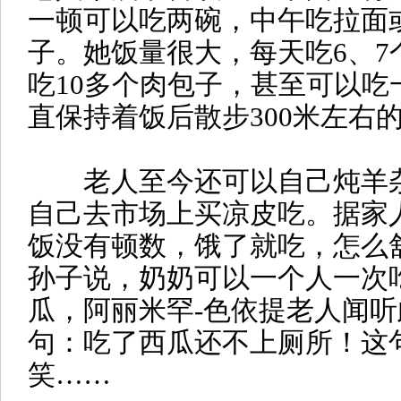
一顿可以吃两碗，中午吃拉面
子。她饭量很大，每天吃6、7
吃10多个肉包子，甚至可以吃
直保持着饭后散步300米左右
老人至今还可以自己炖羊杂
自己去市场上买凉皮吃。据家
饭没有顿数，饿了就吃，怎么
孙子说，奶奶可以一个人一次
瓜，阿丽米罕-色依提老人闻
句：吃了西瓜还不上厕所！这
笑……