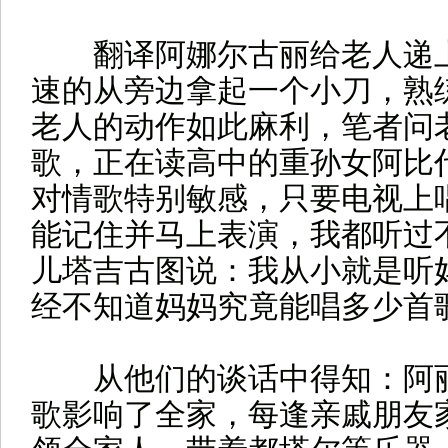
翻译阿娜尔古丽给老人递上
速的从旁边拿起一个小刀，熟
老人的动作如此麻利，笔者问
歌，正在读高中的重孙女阿比
对情歌特别敏感，只要电视上
能记住并马上表演，我都听过
儿塔吉古图说：我从小就是听
经不知道妈妈究竟能唱多少首
从他们的谈话中得知：阿丽
歌影响了全家，每逢亲戚朋友