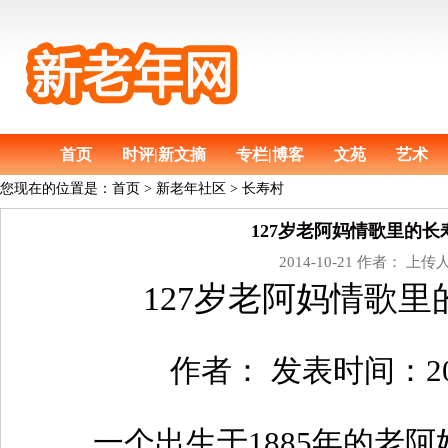
首页
时评|新文摘
专栏|博客
文苑
艺术
您现在的位置是：
首页
>
新老年社区 > 长寿村
127岁老阿妈情歌里的长
2014-10-21 作者： 上传
127岁老阿妈情歌
作者： 发表时间：2013
一个出生于1885年的老阿