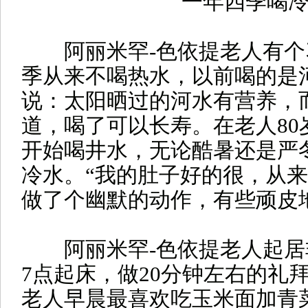
一年四季喝
阿丽米罕-色依提老人有
季从来不喝热水，以前喝的是
说：太阳晒过的河水有营养，
道，喝了可以长寿。在老人80
开始喝井水，无论酷暑还是严
冷水。“我的肚子好的很，从来
做了个幽默的动作，有些顽皮
阿丽米罕-色依提老人起居
7点起床，做20分钟左右的礼
老人早晨最喜欢吃玉米面加青