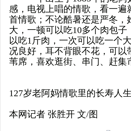
感，电视上唱的情歌，看一遍
首情歌；不论酷暑还是严冬，
大，一顿可以吃10多个肉包子
以吃1斤肉，一次可以吃一个
况良好，耳不背眼不花，可以
苇席，喜欢逛街、串门、赶集
127岁老阿妈情歌里的长寿人
本网记者 张胜开 文/图