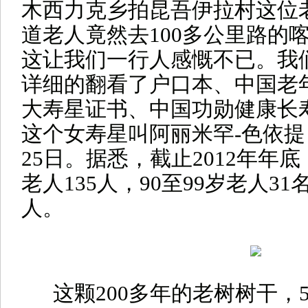
木西力克乡拍昆吾伊拉村这位
道老人竟然去100多公里路的
这让我们一行人感慨不已。我
详细的翻看了户口本、中国老
大寿星证书、中国功勋健康长
这个女寿星叫阿丽米罕-色依提，
25日。据悉，截止2012年年
老人135人，90至99岁老人31
人。
这颗200多年的老树树干，