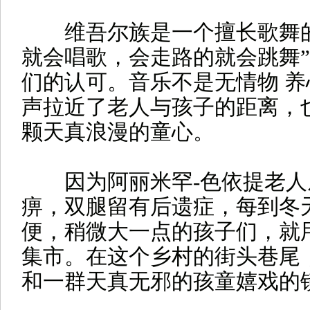
维吾尔族是一个擅长歌舞的
就会唱歌，会走路的就会跳舞
们的认可。音乐不是无情物 
声拉近了老人与孩子的距离，
颗天真浪漫的童心。
因为阿丽米罕-色依提老人
痹，双腿留有后遗症，每到冬
便，稍微大一点的孩子们，就
集市。在这个乡村的街头巷尾
和一群天真无邪的孩童嬉戏的