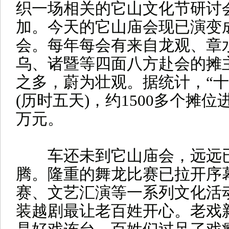
织一场相关的它山文化节研讨
加。今天的它山庙会现已演变
会。每年每会有来自龙观、章
乌、诸暨等四面八方赴会的摊主
之多，蔚为壮观。据统计，“十
(历时五天)，约1500多个摊位
万元。
车还未到它山庙会，远远已
腾。隆重的舞龙比赛已拉开序
赛、文艺汇演等一系列文化活
装越剧最让老百姓开心。老戏