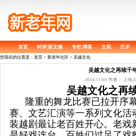
首页
时评|新文摘
专栏|博客
文苑
艺术
您现在的位置是：
首页
>
新老年社区 > 吴越文化
吴越文化之再续千
2014-11-03 作者： 上传
吴越文化之再
隆重的舞龙比赛已拉开序
赛、文艺汇演等一系列文化活
装越剧最让老百姓开心。老戏
是好戏连台，百姓们过足了戏瘾