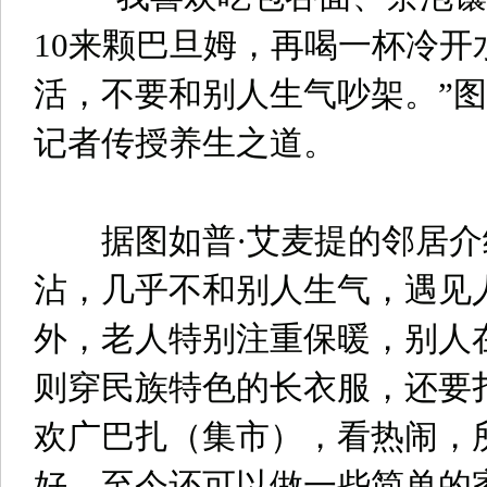
10来颗巴旦姆，再喝一杯冷开
活，不要和别人生气吵架。”图
记者传授养生之道。
据图如普·艾麦提的邻居介
沾，几乎不和别人生气，遇见
外，老人特别注重保暖，别人
则穿民族特色的长衣服，还要
欢广巴扎（集市），看热闹，
好，至今还可以做一些简单的