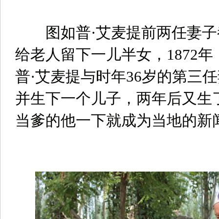
图如普·艾麦提前两任妻子
给老人留下一儿半女，1872年
普·艾麦提与时年36岁的第三
并生下一个儿子，两年后又生了
当爹的他一下就成为当地的新