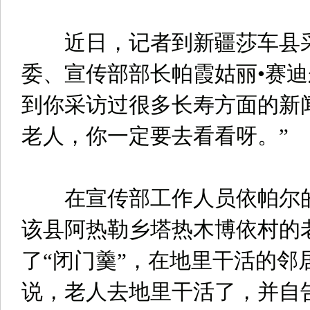
近日，记者到新疆莎车县采
委、宣传部部长帕霞姑丽•赛迪
到你采访过很多长寿方面的新
老人，你一定要去看看呀。”
在宣传部工作人员依帕尔的
该县阿热勒乡塔热木博依村的
了“闭门羹”，在地里干活的邻
说，老人去地里干活了，并自