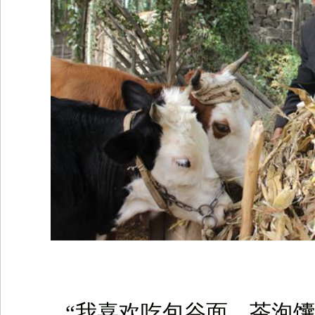
“我喜欢吃包谷面、茶泡馕