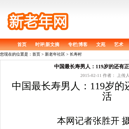
首页
时评|新文摘
专栏|博客
文苑
艺术
您现在的位置是：
首页
>
新老年社区 > 长寿村
中国最长寿男人：119岁的还有
2015-02-11 作者： 上传
中国最长寿男人：119岁
活
本网记者张胜开 