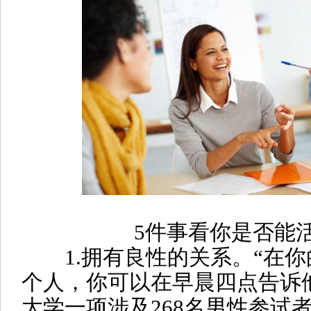
5件事看你是否能活
1.拥有良性的关系。
“在
个人，你可以在早晨四点告诉
大学一项涉及268名男性参试