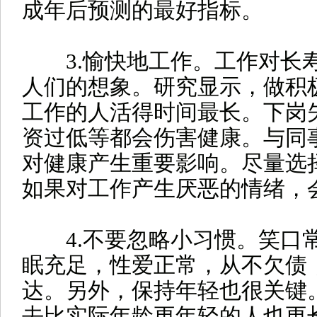
成年后预测的最好指标。
3.愉快地
工作
。
工作对长
人们的想象。研究显示，做积
工作的人活得时间最长。下岗
资过低等都会伤害健康。与同
对健康产生重要影响。尽量选
如果对工作产生厌恶的情绪，
4.不要忽略小习惯。
笑口
眠充足，性爱正常，从不欠债
达。另外，保持年轻也很关键
去比实际年龄更年轻的人也更