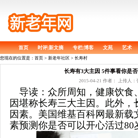
首页
时评|新文摘
专栏|博客
文苑
艺术
您现在的位置是：
首页
>
新老年社区 > 长寿村
长寿有3大主因 5件事看你是否
2015-04-21 作者： 上传人
导读：
众所周知，健康饮食
因堪称长寿三大主因。此外，
因素。美国维基百科网最新载
素预测你是否可以开心活过80