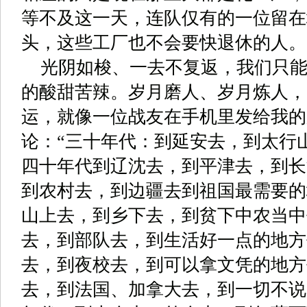
等不及这一天，连队仅有的一位留在
头，这些工厂也不会要快退休的人。
光阴如梭、一去不复返，我们只
的酸甜苦辣。岁月磨人、岁月炼人，
运，就像一位战友在手机里发给我的
论：
“
三十年代：到延安去，到太行
四十年代到辽沈去，到平津去，到长
到农村去，到边疆去到祖国最需要的
山上去，到乡下去，到贫下中农当中
去，到部队去，到生活好一点的地方
去，到夜校去，到可以拿文凭的地方
去，到法国、加拿大去，到一切不说