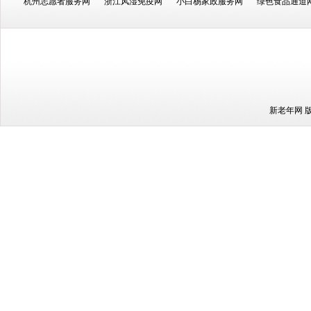
杭州志愿者服务网
浙江风湿免疫网
小白杨家政服务网
绿色食品通道
新老年网 版权