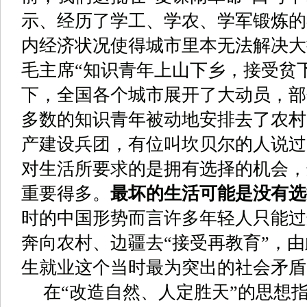
示、经历了学工、学农、学军锻炼的
内经济状况使得城市里本无法解决大
毛主席
“
知识青年上山下乡，接受贫
下，全国各个城市展开了大动员，部
多数的知识青年被动地安排去了农村
产建设兵团，有位叫坎贝尔的人说过
对生活所要求的是拥有选择的机会，
重要得多。
最坏的生活可能是没有选
时的中国形势而言许多年轻人只能过
奔向农村、边疆去“接受再教育”，
生就业这个当时最为突出的社会矛盾
在
“
改造自然、人定胜天
”
的思想