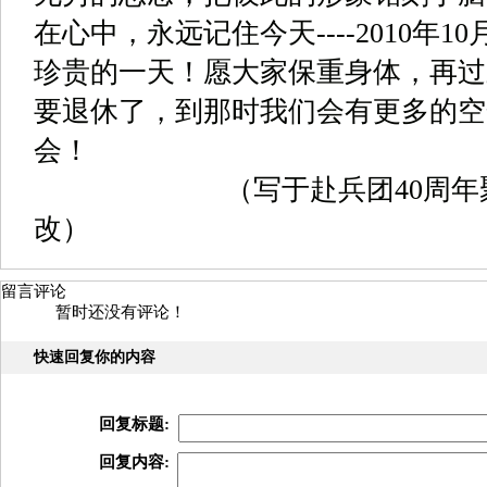
在心中，永远记住今天
----2010
年
10
珍贵的一天！愿大家保重身体，再过
要退休了，到那时我们会有更多的空
会！
（写于赴兵团
40
周年
改）
留言评论
暂时还没有评论！
快速回复你的内容
回复标题:
回复内容: