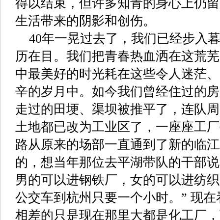
得以结束，但许多知青的身心上仍留
生活带来的阴影和创伤。
40
年一晃过去了，我们已经步入
历在目。我们把青春热血洒在这荒芜
中最美好的时光耗在这些令人迷茫、
辛的岁月中。如今我们曾经住过的房
走过的田埂、渠坝被推平了，连队周
土地都已改为工业区了，一座座工厂
路从原来的场部一直通到了新的临江
的，想当年那位去平湖带队的干部说
男的可以进钢铁厂，女的可以进纺织
公交车到杭州只要一个小时。
”
现在
相差的只是现在那里大都是化工厂，