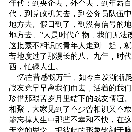
年代：到央企去，外企去，到年薪百
代，到党政机关去，到公务员队伍中
地方去。假日到了，到没有信号的地
地方去。
”
人是时代产物，我们无法
这批素不相识的青年人走到一起，就
苦地度过了那漫长的八、九年，时代
西，忙碌人生。
忆往昔感慨万千，如今白发渐渐
战友竟早早离我们而去，活着的我们
珍惜那艰苦岁月里结下的战友情谊。
相聚，大家见到了不少曾相识又不敢
能忘掉人生中那些不幸和不快，在这
无穷的思念，把彼此的形象铭刻于脑