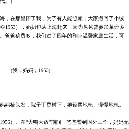
代。）
，在那里怀了我，为了有人能照顾，大家搬回了小绒
/6/1953），奶奶也从上海赶来，因为爸爸曾参加革命多
。爸爸稿费多，我们过了四年的和睦温馨家庭生活，可
(我，妈妈，1953)
妈梳头发，院子丁香树下，她轻柔地梳、慢慢地梳。
56）。在“大鸣大放”期间，爸爸曾到国外工作，妈妈无