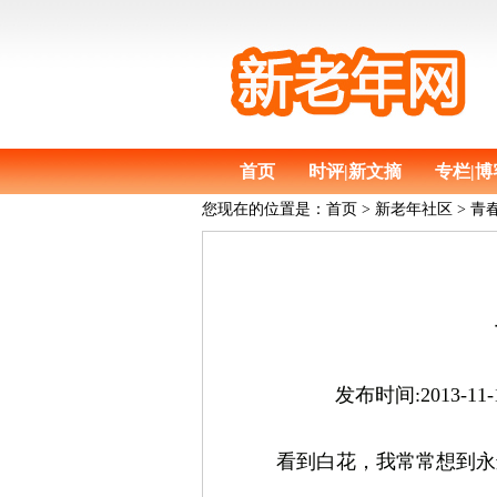
首页
时评|新文摘
专栏|博
您现在的位置是：
首页
>
新老年社区 >
发布时间:2013-1
看到白花，我常常想到永远