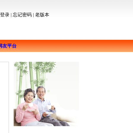
员登录
|
忘记密码
|
老版本
网友平台