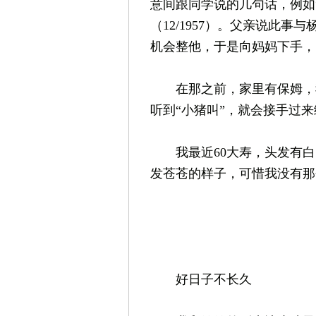
意间跟同学说的几句话，例如
（12/1957）。父亲说此
机会整他，于是向妈妈下手，
在那之前，家里有保姆，我
听到“小猪叫”，就会接手过
我最近60大寿，头发有白
发苍苍的样子，可惜我没有
好日子不长久