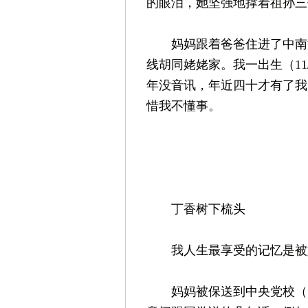
的眼泪，她坚强地撑着祖孙三
妈妈跟着爸爸住进了中南海
线胡同姥姥家。我一出生（11
年没音讯，年近四十才有了我
惜我不懂事。
丁香树下梳头
我人生最享受的记忆是被妈
妈妈被保送到中央党校（19