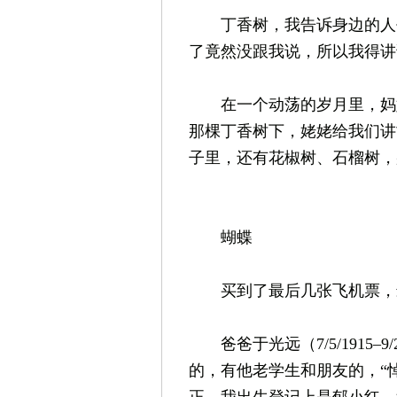
丁香树，我告诉身边的人去
了竟然没跟我说，所以我得讲
在一个动荡的岁月里，妈妈
那棵丁香树下，姥姥给我们讲
子里，还有花椒树、石榴树，
蝴蝶
买到了最后几张飞机票，最
爸爸于光远（7/5/1915–
的，有他老学生和朋友的，“