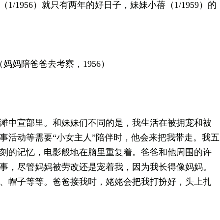
1956）就只有两年的好日子，妹妹小蓓（1/1959）的
（妈妈陪爸爸去考察，1956）
中宣部里。和妹妹们不同的是，我生活在被拥宠和被
事活动等需要“小女主人”陪伴时，他会来把我带走。我五
刻的记忆，电影般地在脑里重复着。爸爸和他周围的许
事，尽管妈妈被劳改还是宠着我，因为我长得像妈妈。
、帽子等等。爸爸接我时，姥姥会把我打扮好，头上扎