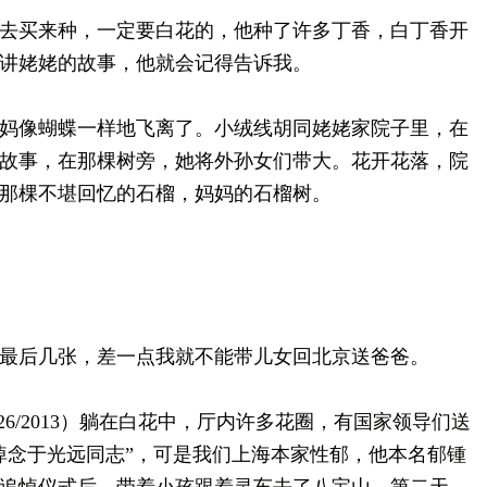
买来种，一定要白花的，他种了许多丁香，白丁香开
讲姥姥的故事，他就会记得告诉我。
像蝴蝶一样地飞离了。小绒线胡同姥姥家院子里，在
故事，在那棵树旁，她将外孙女们带大。花开花落，院
那棵不堪回忆的石榴，妈妈的石榴树。
后几张，差一点我就不能带儿女回北京送爸爸。
9/26/2013）躺在白花中，厅内许多花圈，有国家领导们送
悼念于光远同志”，可是我们上海本家性郁，他本名郁锺