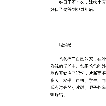
好日子不长久，妹妹小康（1/
好日子要等到她成年后。
蝴蝶结
爸爸有了自己的家，在沙滩
鄙视的反差中。如果爸爸的外
岁多开始有了记忆，片断而深
多人：秘书、司机、学生、同
我有漂亮的小皮鞋、呢子外套
蝴蝶结。