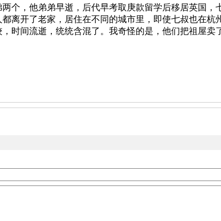
弟两个，他弟弟早逝，后代早考取庚款留学后移居英国，
人都离开了老家，居住在不同的城市里，即使七叔也在杭
较，时间流逝，统统含混了。我奇怪的是，他们把祖屋卖