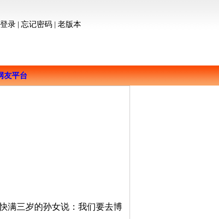
员登录
|
忘记密码
|
老版本
网友平台
儿子对快满三岁的孙女说：我们要去博