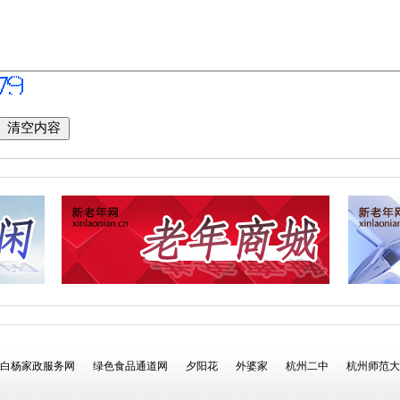
白杨家政服务网
绿色食品通道网
夕阳花
外婆家
杭州二中
杭州师范大