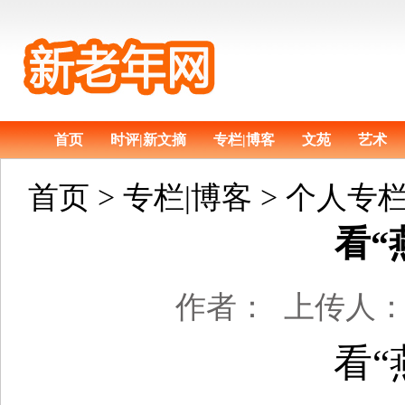
首页
时评|新文摘
专栏|博客
文苑
艺术
首页
> 专栏|博客 > 个人
看“
作者：
上传人
看“