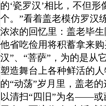
的‘瓷罗汉’相比，不但
个。”看着盖老模仿罗汉
浓浓的回忆里：盖老毕生
他省吃俭用将积蓄拿来购
汉”、“菩萨”，为的是
塑造舞台上各种鲜活的人
的“动荡”岁月里，盖老
以清扫“四旧”为名——