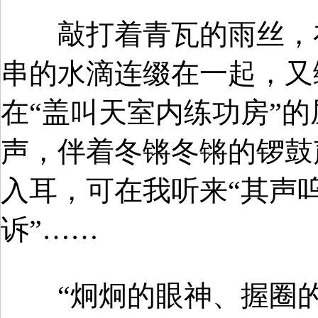
敲打着青瓦的雨丝，在
串的水滴连缀在一起，又
在“盖叫天室内练功房”
声，伴着冬锵冬锵的锣鼓
入耳，可在我听来“其声
诉”……
“炯炯的眼神、握圈的