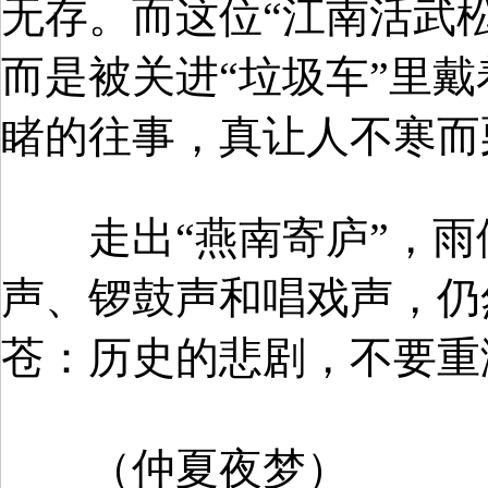
无存。而这位“江南活武松
而是被关进“垃圾车”里
睹的往事，真让人不寒而
走出“燕南寄庐”，雨
声、锣鼓声和唱戏声，仍
苍：历史的悲剧，不要重
（仲夏夜梦）