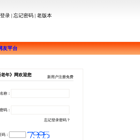
员登录
|
忘记密码
|
老版本
网友平台
新老年》网欢迎您
新用户注册免费
名称：
密码：
忘记登录密码？
证码：