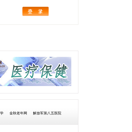
学
金秋老年网
解放军第八五医院