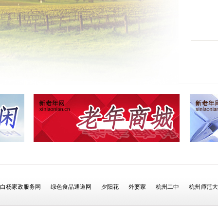
白杨家政服务网
绿色食品通道网
夕阳花
外婆家
杭州二中
杭州师范大