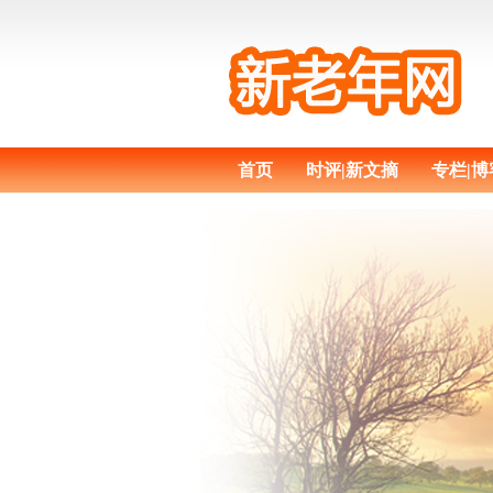
首页
时评|新文摘
专栏|博