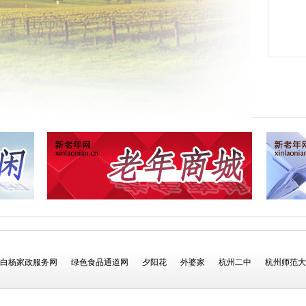
白杨家政服务网
绿色食品通道网
夕阳花
外婆家
杭州二中
杭州师范大