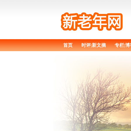
首页
时评|新文摘
专栏|博