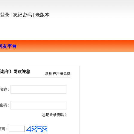
员登录
|
忘记密码
|
老版本
网友平台
新老年》网欢迎您
新用户注册免费
名称：
密码：
忘记登录密码？
证码：