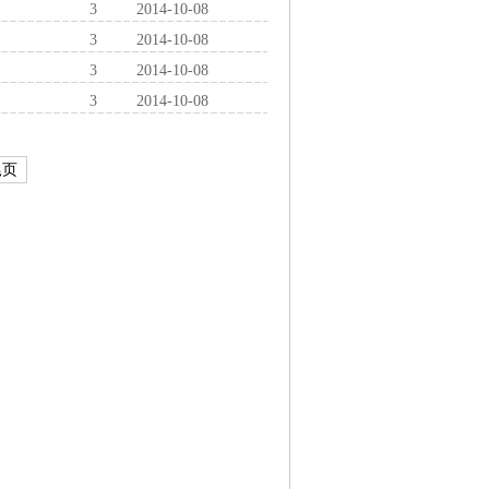
3
2014-10-08
3
2014-10-08
3
2014-10-08
3
2014-10-08
尾页